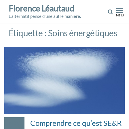
Skip
Florence Léautaud
to
L'alternatif pensé d'une autre manière.
MENU
the
content
Étiquette :
Soins énergétiques
Comprendre ce qu’est SE&R
NOV