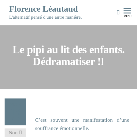
Florence Léautaud
MENU
L'alternatif pensé d'une autre manière.
Le pipi au lit des enfants.
Dédramatiser !!
MAR
18
2019
C’est souvent une manifestation d’une
souffrance émotionnelle.
Non