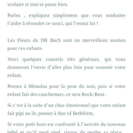
scolaire si tout se passe bien.
Parlez , expliquez simplement que vous souhaiter
l’aider à résoudre ce souci, qui l’ennui lui !
Les Fleurs du DR Bach sont un merveilleux soutien
pour ces enfants.
Voici quelques conseils très généraux, qui vous
donneront l’envie d’aller plus loin pour soutenir votre
enfant.
Pensez à Mimulus pour la peur du noir, puis si votre
enfant fait des cauchemars, ce sera Rock-Rose .
Si c’est à la suite d’un choc émotionnel que votre enfant
fait pipi au lit, pensez à Star of Bethléem.
Si votre petit bout est confronté à l’arrivée du nouveau
bébé et qu’il perd pied, risque de perdre sa place ,