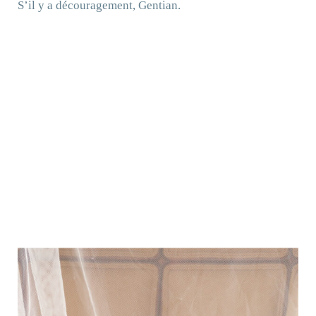
S’il y a découragement, Gentian.
Faire la formation Fleurs de Bach.
Découvrez cette formation.
Cliquez ici