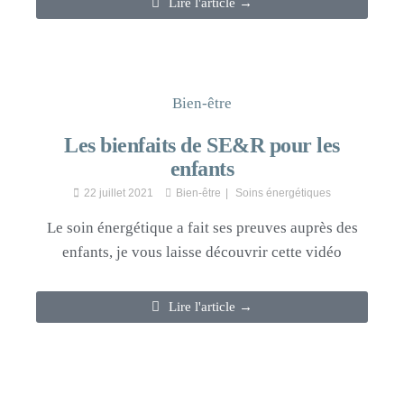
Lire l'article →
Bien-être
Les bienfaits de SE&R pour les
enfants
22 juillet 2021
Bien-être
Soins énergétiques
Le soin énergétique a fait ses preuves auprès des
enfants, je vous laisse découvrir cette vidéo
Lire l'article →