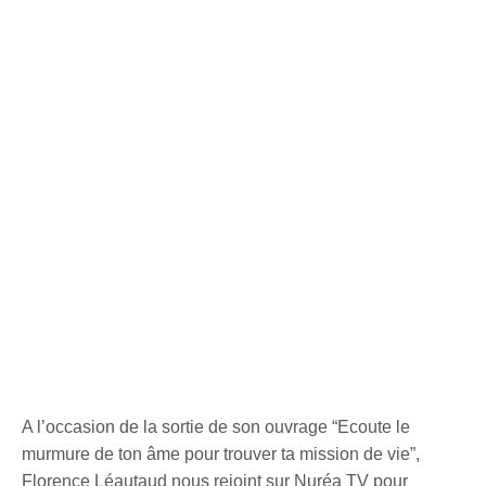
A l’occasion de la sortie de son ouvrage “Ecoute le
murmure de ton âme pour trouver ta mission de vie”,
Florence Léautaud nous rejoint sur Nuréa TV pour