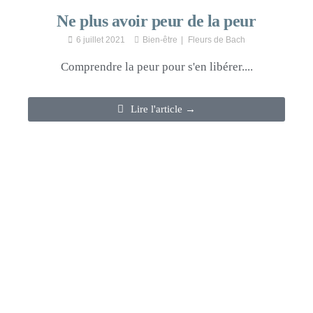
Ne plus avoir peur de la peur
6 juillet 2021
Bien-être
Fleurs de Bach
Comprendre la peur pour s'en libérer....
Lire l'article →