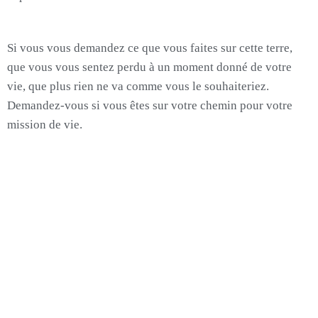
Si vous vous demandez ce que vous faites sur cette terre,
que vous vous sentez perdu à un moment donné de votre
vie, que plus rien ne va comme vous le souhaiteriez.
Demandez-vous si vous êtes sur votre chemin pour votre
mission de vie.
Vous voulez connaitre la votre ?
Contactez-moi pour plus d'informations !
Cliquez ici