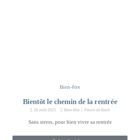
Bien-être
Bientôt le chemin de la rentrée
26 août 2021
Bien-être
Fleurs de Bach
Sans stress, pour bien vivre sa rentrée