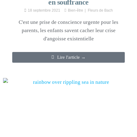
en souffrance
18 septembre 2021
Bien-être
Fleurs de Bach
C'est une prise de conscience urgente pour les
parents, les enfants savent cacher leur crise
d'angoisse existentielle
Lire l'article →