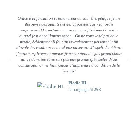
Grâce à la formation et notamment au soin énergétique je me
C
découvre des qualités et des capacités que j’ignorais
auparavant! Et surtout un parcours professionnel à venir
auquel je n’aurai jamais songé... On ne vous vend pas de la
magie, évidemment il faut un investissement personnel afin
d’avoir des résultats, et aussi une ouverture d’esprit. Au départ
j’étais complètement novice, je ne connaissais pas grand chose
sur ce domaine et ne suis pas une grande spirituelle! Mais
comme quoi on ne finit jamais d’apprendre à condition de le
p
vouloir!
Elodie HL
témoignage SE&R