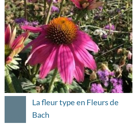
La fleur type en Fleurs de
FÉV
18
Bach
2019
Vous réconcilier avec votre trait de caractère le
plus profond ! Votre personnalité est un phénomène à