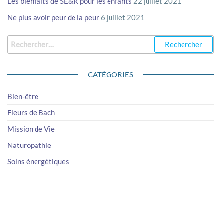
Les bienfaits de SE&R pour les enfants
22 juillet 2021
Ne plus avoir peur de la peur
6 juillet 2021
Rechercher :
CATÉGORIES
Bien-être
Fleurs de Bach
Mission de Vie
Naturopathie
Soins énergétiques
Florence Léautaud 2019 Tous droits réservés ©